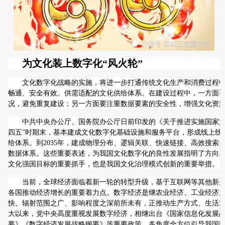
为文化装上数字化“风火轮”
文化数字化战略的实施，将进一步打通传统文化生产和消费过程
畅通、安全有效、供需适配的文化供给体系。在建设过程中，一方面
况，避免重复建设；另一方面要注重数据要素的安全性，增强文化资
中共中央办公厅、国务院办公厅日前印发的《关于推进实施国家文
四五”时期末，基本建成文化数字化基础设施和服务平台，形成线上线
给体系。到2035年，建成物理分布、逻辑关联、快速链接、高效搜索
数据体系。这些重要表述，为我国文化数字化的良性发展指明了方向。文
文化强国目标的重要抓手，也是我国文化治理模式创新的重要举措。
当前，全球经济面临着新一轮的转型升级，基于互联网等其他新
各国推动经济增长的重要着力点。数字经济是继农业经济、工业经济
快、辐射范围之广、影响程度之深前所未有，正推动生产方式、生活
大以来，党中央高度重视发展数字经济，相继出台《国家信息化发展
要》《数字经济发展战略纲要》等重要政策，多角度全方位引导我国