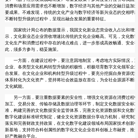
消费和场景应用需求也不断增加，数字经济与其他产业的交融日益加
要成果。不难发现，传统的文化产业与数字经济等新兴业态的交相呼
不断转型升级的过程中，呈现出融合发展的重要特征。
国家统计局公布的数据显示，我国文化新业态营业收入占比和增
示，文化新业态企业营收增速比传统的文化企业略高。可见，文化数
文化生产和消费过程中存在的堵点难点，进一步形成高效畅通、安全
此，须多方参与，稳妥施策。
一方面，在建设过程中，要注意因地制宜，考虑地方实际情况，
企业、各类型文化机构转型升级的积极性，积极培育数字文化领军企
合发展。在文化企业和机构转型升级过程中，要充分挖掘自身资源优
体系转化为文化资产，坚持将社会效益放在首位，为全社会源源不断
文化赋能。
另一方面，要注重数据要素的安全性，增强文化资源在消费过程
加工、交易分发、传输存储及数据治理等环节，制定文化数据安全标
准，构建完善的文化数据安全监管体系，完善文化资源数据和文化数
数字化建设标准研究制定，健全文化资源数据分享动力机制，研究制
落实和完善财政支持政策，在文化数字化建设领域布局国家技术创新
新基地，支持符合科创属性的数字化文化企业在科创板上市融资，推
好产教融合平台。