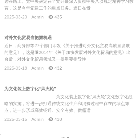
远在路上。党中央决定在全党开展深入贯彻中央八项规定精神学习教
育，这是今年党建工作的重点任务。近日在贵
2025-03-20
Admin
435
对外文化贸易当把握机遇
近日，商务部等27个部门印发《关于推进对外文化贸易高质量发展
的意见》，这是继2014年《关于加快发展对外文化贸易的意见》出
台后，对外文化贸易领域又一份重要指导性
2025-03-18
Admin
432
为文化装上数字化“风火轮”
为文化装上数字化“风火轮”文化数字化战
略的实施，将进一步打通传统文化生产和消费过程中存在的堵点难
点，进一步形成高效畅通、安全有效、供需适
2025-03-15
Admin
438