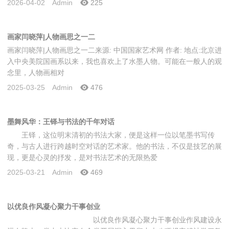
2026-04-02
Admin
225
画家闫晓萍|人物画思之一二
画家闫晓萍|人物画思之一二来源: 中国国家艺术网 作者: 地点:北京进
入中央美院国画系以来，我也喜欢上了水墨人物。可能在一般人的观
念里，人物画相对
2025-03-25
Admin
476
墨舞风华：王铎与书法的千年对话
王铎，这位明末清初的书法大家，便是这样一位以笔墨书写传
奇，与古人进行跨越时空对话的艺术家。他的书法，不仅是技艺的展
现，更是心灵的抒发，是对书法艺术的无限热爱
2025-03-21
Admin
469
以优良作风凝心聚力干事创业
以优良作风凝心聚力干事创业作风建设永