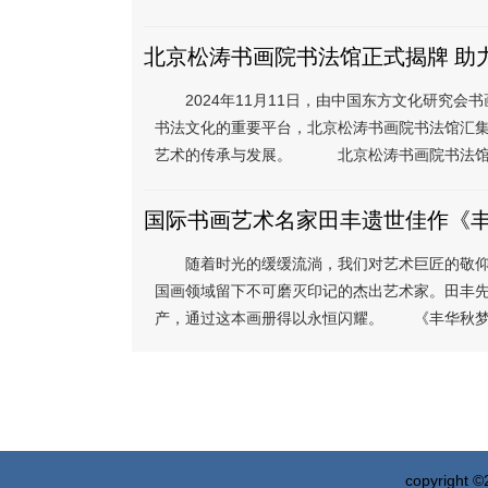
北京松涛书画院书法馆正式揭牌 助
2024年11月11日，由中国东方文化研究会
书法文化的重要平台，北京松涛书画院书法馆汇
艺术的传承与发展。 北京松涛书画院书法馆的
国际书画艺术名家田丰遗世佳作《
随着时光的缓缓流淌，我们对艺术巨匠的敬仰与
国画领域留下不可磨灭印记的杰出艺术家。田丰
产，通过这本画册得以永恒闪耀。 《丰华秋梦》
copyright 