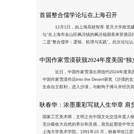
首届整合儒学论坛在上海召开
12月1日，由上海高校智库·复旦大学政党建
坛”在上海市金山区枫泾镇的枫泾福朋喜来登酒店闭
二是“整合儒学：逻辑、机理与实践”。此次论坛认
中国作家雪漠获颁2024年度美国“独
近日，中国作家雪漠出席纽约2024年度美国“独立
中国作家雪漠作品Into the Desert获奖
生命自主权利，进入沙漠，与豺狗子搏斗并经历其他
耿春华：浓墨重彩写就人生华章 肩
国家工艺美术师，文明之光中国文化交流年度人物
充分吸收大自然的养分和灵感，肩负起塑造中华文明
上海大学美术学院。1991年10 月，耿春华在江