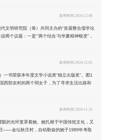
发布时间:2024-12-06
代文明研究院（筹）共同主办的“首届整合儒学论
两个议题：一是“‘两个结合’与华夏精神蜕变”，
发布时间:2024-12-01
》）一书荣获本年度文学小说类“独立出版奖”。图1
年代中国西部农村的两个弱女子，为了寻求生活出路和
发布时间:2024-11-21
耀眼的光环笼罩着她。她扎根于中国传统文化，又
庄——金坛耿庄村，自幼勤奋的她于1989年考取