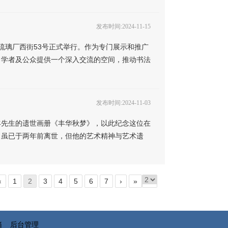
发布时间:2024-11-15
琉璃厂西街53号正式举行。作为专门展示和推广
、学者及公众提供一个深入交流的空间，推动书法
发布时间:2024-11-03
先生的遗世画册《丰华秋梦》，以此纪念这位在
，虽已于两年前离世，但他的艺术精神与艺术遗
‹
1
2
3
4
5
6
7
›
»
信箱
后台管理